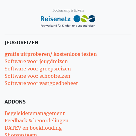
Bookacamp is lid van
JEUGDREIZEN
gratis uitproberen/ kostenloos testen
Software voor jeugdreizen
Software voor groepsreizen
Software voor schoolreizen
Software voor vastgoedbeheer
ADDONS
Begeleidersmanagement
Feedback & beoordelingen
DATEV en boekhouding
Shopsysteem