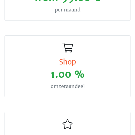
per maand
Shop
1.00 %
omzetaandeel