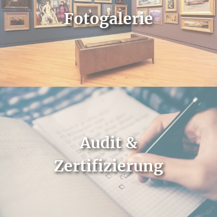
Fotogalerie
Audit &
Zertifizierung