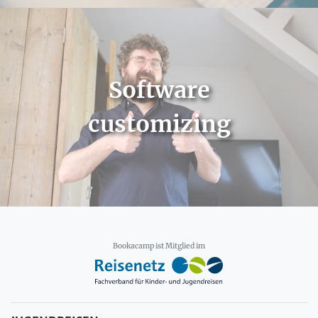
Software
customizing
Bookacamp ist Mitglied im