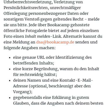
Urheberrechts­verletzung, Verletzung von
Persönlichkeitsrechten, unrechtmäßiger
Offenlegung personenbezogener Daten oder
sonstigem Verstoß gegen geltendes Recht - melde
sie uns bitte. Jede über Bookacamp gehostete
öffentliche Fotogalerie bietet auf jedem einzelnen
Foto einen
Inhalt melden
-Link. Alternativ kannst du
eine Meldung an
dsa@bookacamp.de
senden und
folgende Angaben machen:
eine genaue URL oder Identifizierung des
betreffenden Inhalts;
eine kurze Begründung, warum du den Inhalt
für rechtswidrig hältst;
deinen Namen und eine Kontakt-E-Mail-
Adresse (optional, beschleunigt aber den
Vorgang);
gegebenenfalls eine Erklärung in gutem
Glauben, dass die Angaben nach deinem besten