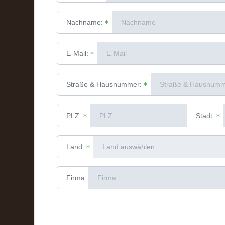
Nachname:
E-Mail:
Straße & Hausnummer:
PLZ:
Stadt:
Land:
Firma: